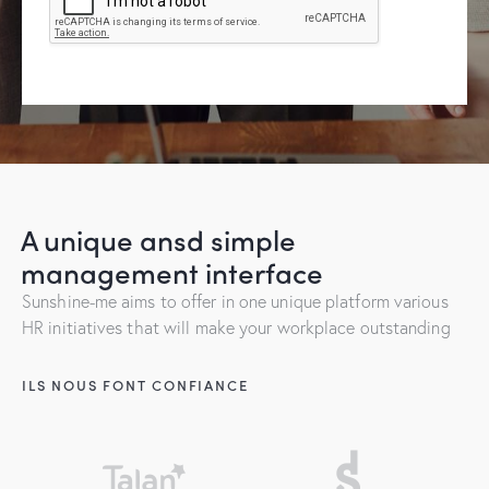
A unique ansd simple
management interface
Sunshine-me aims to offer in one unique platform various
HR initiatives that will make your workplace outstanding
ILS NOUS FONT CONFIANCE