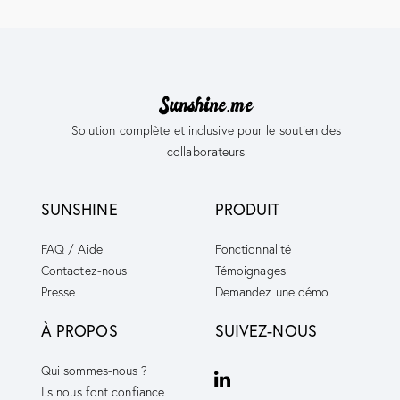
Solution complète et inclusive pour le soutien des
collaborateurs
SUNSHINE
PRODUIT
FAQ / Aide
Fonctionnalité
Contactez-nous
Témoignages
Presse
Demandez une démo
À PROPOS
SUIVEZ-NOUS
Qui sommes-nous ?
Ils nous font
confiance