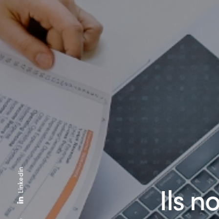
Linkedin
Ils n