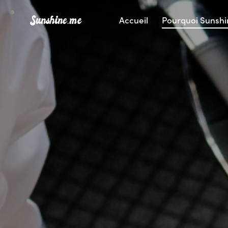
Accueil
Pourquoi Sunsh
Accueil
Pourquoi Sunshine-me
Offre
Pour les entreprises
Ressources
English