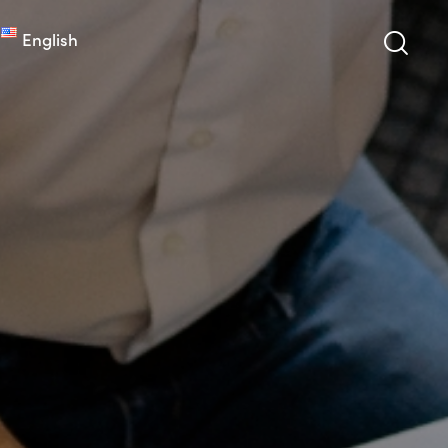
English