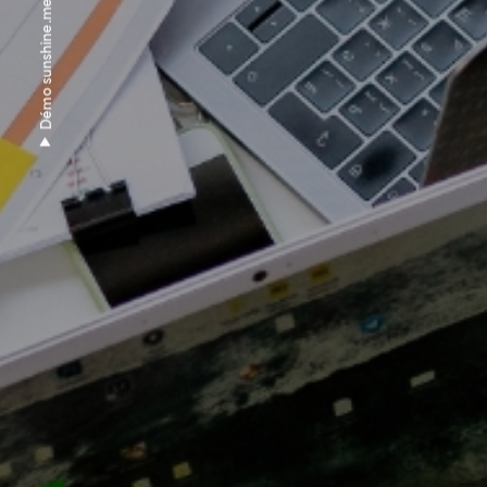
Démo sunshine.me