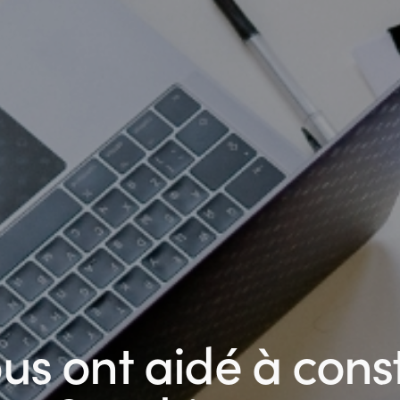
ous ont aidé à cons