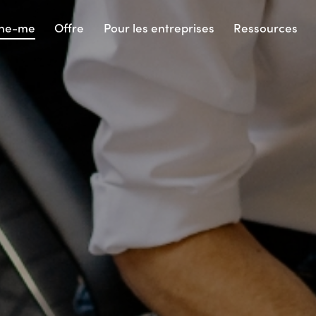
ine-me
Offre
Pour les entreprises
Ressources