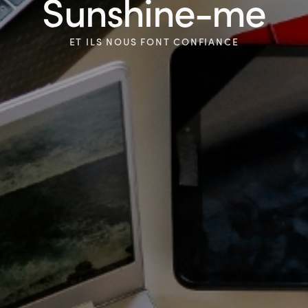
Sunshine-me
ET ILS NOUS FONT CONFIANCE