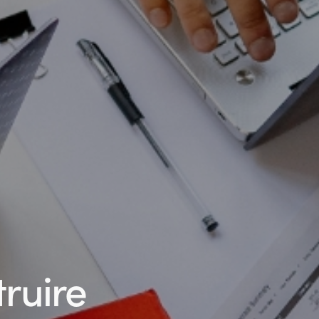
truire